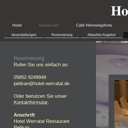
Ho
Hotel
Restaurant
Café Himmelspforte
Veranstaltungen
Reservierung
Aktuelles Angebot
Reservierung
Rufen Sie uns einfach an:
05652 9249949
pelikan@hotel-werratal.de
Oder benutzen Sie unser
Kontaktformular.
Anschrift
Hotel Werratal Restaurant
Pelikan