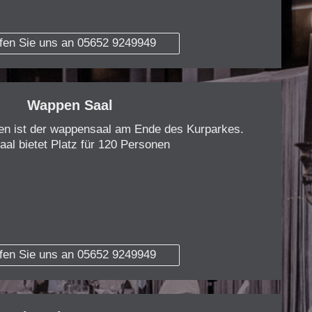
fen Sie uns an 05652 9249949
Wappen Saal
den ist der wappensaal am Ende des Kurparkes.
aal bietet Platz für 120 Personen
fen Sie uns an 05652 9249949