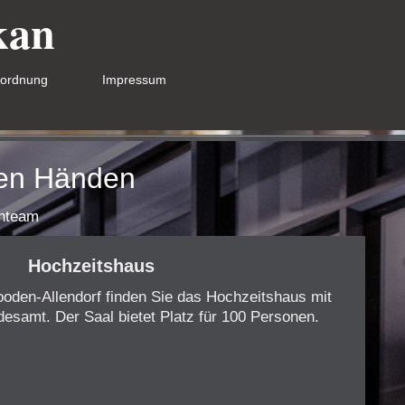
kan
rordnung
Impressum
ren Händen
enteam
Hochzeitshaus
oden-Allendorf finden Sie das Hochzeitshaus mit
desamt. Der Saal bietet Platz für 100 Personen.